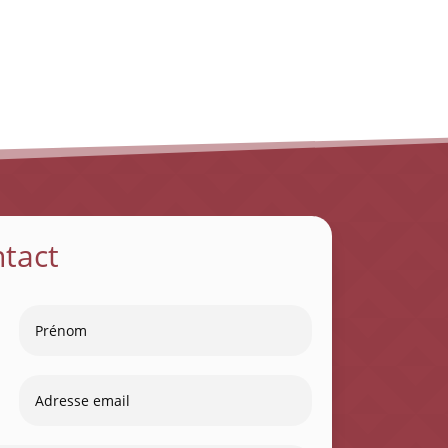
ntact