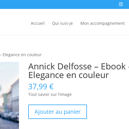
Accueil
Qui suis-je
Mon accompagnement
 – Elegance en couleur
Annick Delfosse – Ebook 
Elegance en couleur
37,99
€
Tout savoir sur l’image
quantité
Ajouter au panier
de
Annick
Delfosse