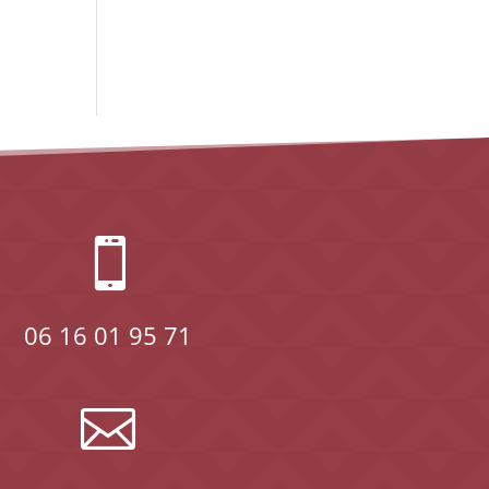

06 16 01 95 71
