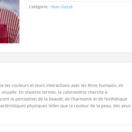
-
Catégorie :
Non classé
Ebook
-
Elegance
en
couleur
ie les couleurs et leurs interactions avec les êtres humains, en
 visuelle. En d’autres termes, la colorimétrie cherche à
nt la perception de la beauté, de l’harmonie et de l’esthétique
ractéristiques physiques telles que la couleur de la peau, des yeux